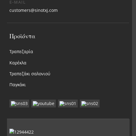
E-MAIL
customers@sinotxj.com
Προϊόντα
Τραπεζαρία
Καρέκλα
Τραπεζάκι σαλονιού
Παγκάκι