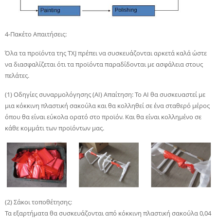
4-Πακέτο Απαιτήσεις:
Όλα τα προϊόντα της TXJ πρέπει να συσκευάζονται αρκετά καλά ώστε
να διασφαλίζεται ότι τα προϊόντα παραδίδονται με ασφάλεια στους
πελάτες.
(1) Οδηγίες συναρμολόγησης (AI) Απαίτηση: Το AI θα συσκευαστεί με
μια κόκκινη πλαστική σακούλα και θα κολληθεί σε ένα σταθερό μέρος
όπου θα είναι εύκολα ορατό στο προϊόν. Και θα είναι κολλημένο σε
κάθε κομμάτι των προϊόντων μας.
(2) Σάκοι τοποθέτησης:
Τα εξαρτήματα θα συσκευάζονται από κόκκινη πλαστική σακούλα 0,04