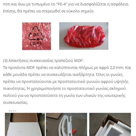
mm και άνω με τυπωμένο το "PE-4" για να διασφαλίζεται η ασφάλεια.
Επίσης, θα πρέπει να στερεωθεί σε εύκολο σημείο.
(3) Απαιτήσεις συσκευασίας τραπεζιού MDF:
Τα προϊόντα MDF πρέπει να καλύπτονται πλήρως με αφρό 2,0 mm. Και
κάθε μονάδα πρέπει να συσκευάζεται ανεξάρτητα. Όλες οι γωνίες
πρέπει να προστατεύονται με προστατευτικό γωνιών αφρού υψηλής
πυκνότητας. Ή χρησιμοποιήστε το προστατευτικό γωνίας σκληρού
πολτού για να προστατεύσετε τη γωνία των υλικών της εσωτερικής
συσκευασίας.