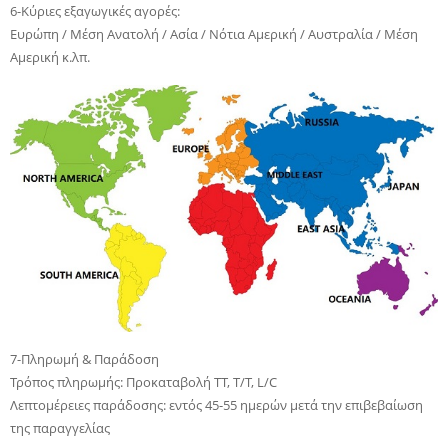
6-Κύριες εξαγωγικές αγορές:
Ευρώπη / Μέση Ανατολή / Ασία / Νότια Αμερική / Αυστραλία / Μέση
Αμερική κ.λπ.
7-Πληρωμή & Παράδοση
Τρόπος πληρωμής: Προκαταβολή TT, T/T, L/C
Λεπτομέρειες παράδοσης: εντός 45-55 ημερών μετά την επιβεβαίωση
της παραγγελίας