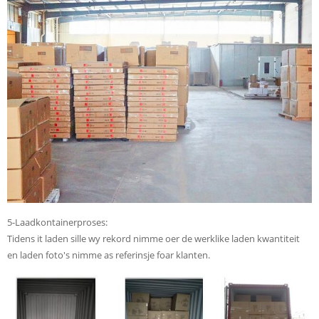
5-Laadkontainerproses:
Tidens it laden sille wy rekord nimme oer de werklike laden kwantiteit
en laden foto's nimme as referinsje foar klanten.