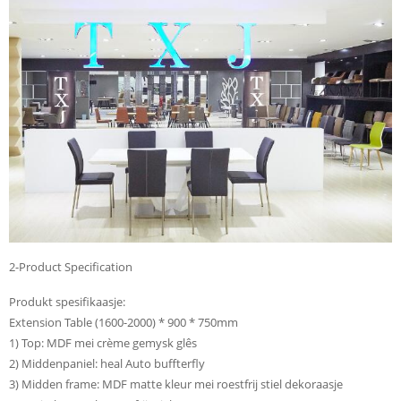
2-Product Specification
Produkt spesifikaasje:
Extension Table (1600-2000) * 900 * 750mm
1) Top: MDF mei crème gemysk glês
2) Middenpaniel: heal Auto buffterfly
3) Midden frame: MDF matte kleur mei roestfrij stiel dekoraasje