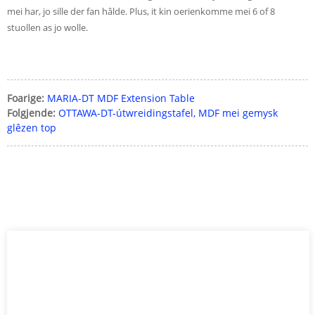
mei har, jo sille der fan hâlde. Plus, it kin oerienkomme mei 6 of 8
stuollen as jo wolle.
Foarige:
MARIA-DT MDF Extension Table
Folgjende:
OTTAWA-DT-útwreidingstafel, MDF mei gemysk
glêzen top