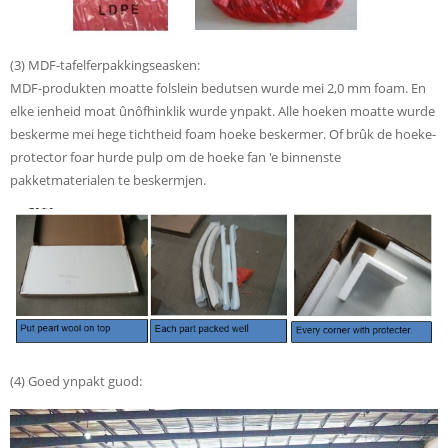
(3) MDF-tafelferpakkingseasken:
MDF-produkten moatte folslein bedutsen wurde mei 2,0 mm foam. En
elke ienheid moat ûnôfhinklik wurde ynpakt. Alle hoeken moatte wurde
beskerme mei hege tichtheid foam hoeke beskermer. Of brûk de hoeke-
protector foar hurde pulp om de hoeke fan 'e binnenste
pakketmaterialen te beskermjen.
(4) Goed ynpakt guod: