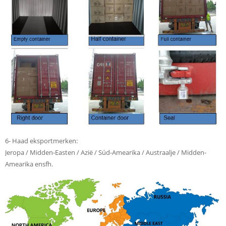
6- Haad eksportmerken:
Jeropa / Midden-Easten / Azië / Súd-Amearika / Austraalje / Midden-
Amearika ensfh.