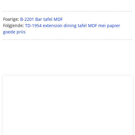
Foarige:
B-2201 Bar tafel MDF
Folgjende:
TD-1954 extension dining tafel MDF mei papier
goede priis