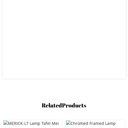
Related
Products