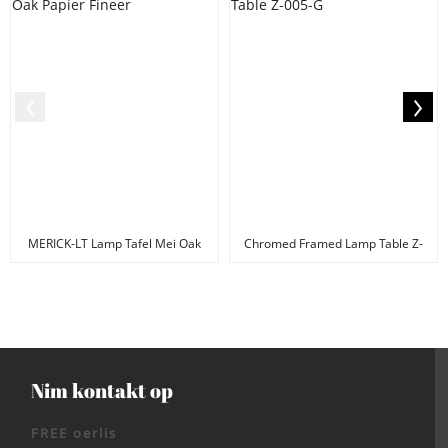
MERICK-LT Lamp Tafel Mei Oak
Chromed Framed Lamp Table Z-
Papier Fineer
005-G
Nim kontakt op
FREE oerlis