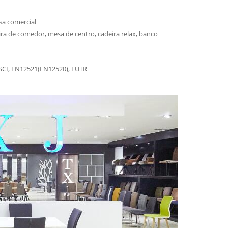
sa comercial
ra de comedor, mesa de centro, cadeira relax, banco
 BSCI, EN12521(EN12520), EUTR