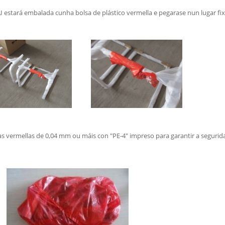
AI estará embalada cunha bolsa de plástico vermella e pegarase nun lugar fix
s vermellas de 0,04 mm ou máis con "PE-4" impreso para garantir a segurida