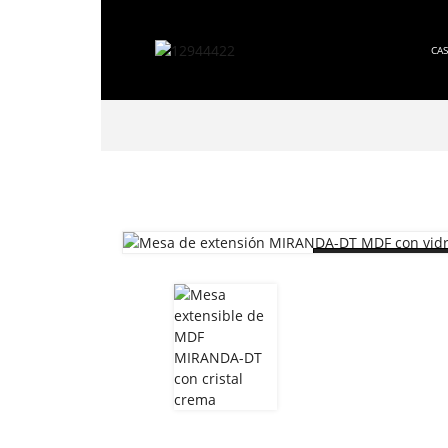
CA
Loading...