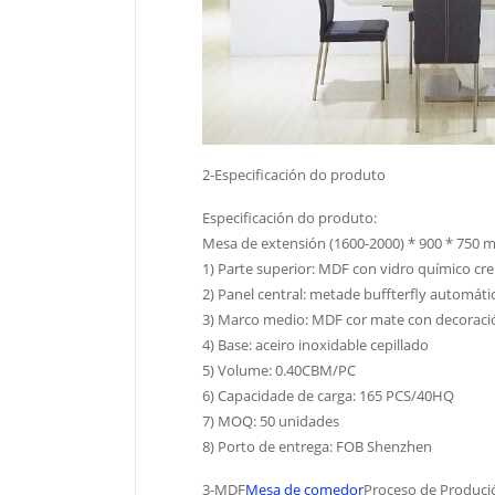
2-Especificación do produto
Especificación do produto:
Mesa de extensión (1600-2000) * 900 * 750
1) Parte superior: MDF con vidro químico cr
2) Panel central: metade buffterfly automáti
3) Marco medio: MDF cor mate con decoració
4) Base: aceiro inoxidable cepillado
5) Volume: 0.40CBM/PC
6) Capacidade de carga: 165 PCS/40HQ
7) MOQ: 50 unidades
8) Porto de entrega: FOB Shenzhen
3-MDF
Mesa de comedor
Proceso de Produci