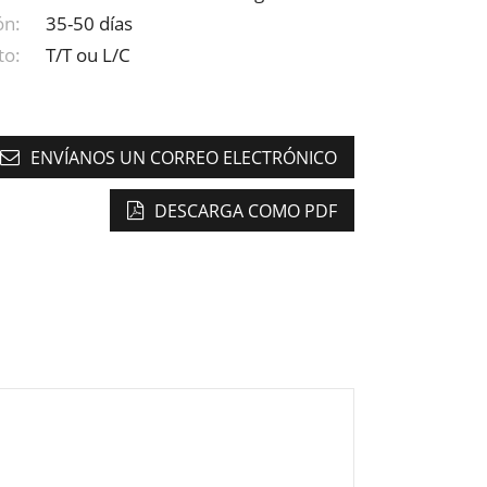
ón:
35-50 días
to:
T/T ou L/C
ENVÍANOS UN CORREO ELECTRÓNICO
DESCARGA COMO PDF