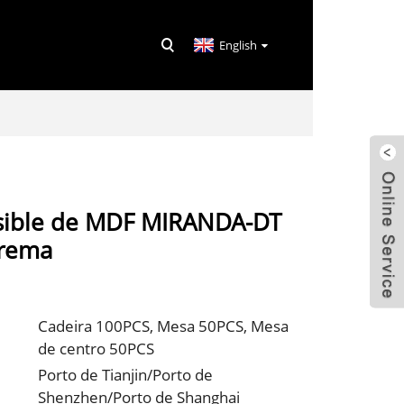
English
sible de MDF MIRANDA-DT
crema
Cadeira 100PCS, Mesa 50PCS, Mesa
de centro 50PCS
Porto de Tianjin/Porto de
Shenzhen/Porto de Shanghai