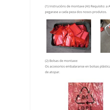
(1) Instrucións de montaxe (AI) Requisito: a 
pegarase a cada peza dos nosos produtos.
(2) Bolsas de montaxe:
Os accesorios embalaranse en bolsas plástica
de atopar.