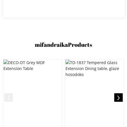
mifandraika
Products