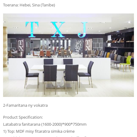
Toerana: Hebei, Sina (Tanibe)
2-Famaritana ny vokatra
Product Specification:
Latabatra fanitarana (1600-2000)*900*750mm
1) Top: MDF misy fitaratra simika crème