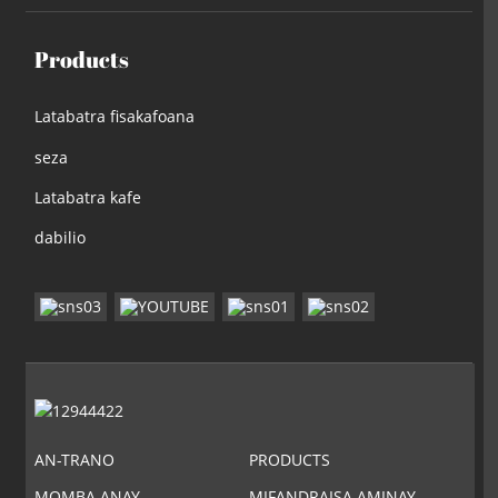
Products
Latabatra fisakafoana
seza
Latabatra kafe
dabilio
AN-TRANO
PRODUCTS
MOMBA ANAY
MIFANDRAISA AMINAY