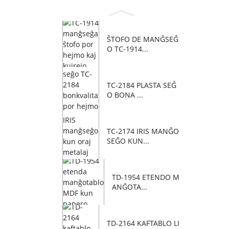
ŜTOFO DE MANĜSEĜ
O TC-1914...
TC-2184 PLASTA SEĜ
O BONA ...
TC-2174 IRIS MANĜO
SEĜO KUN...
TD-1954 ETENDO M
ANĜOTA...
TD-2164 KAFTABLO LI