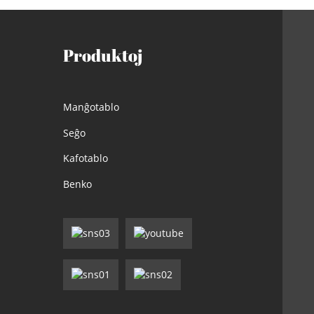
Produktoj
Manĝotablo
Seĝo
Kafotablo
Benko