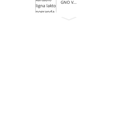
GNO V...