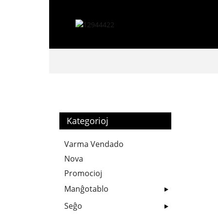
Kategorioj
Varma Vendado
Nova
Promocioj
Manĝotablo
Seĝo