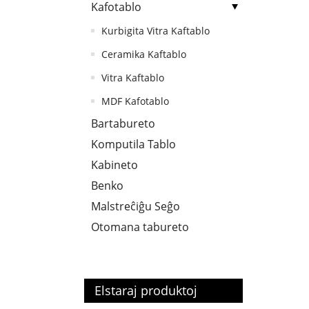
Kafotablo
Kurbigita Vitra Kaftablo
Ceramika Kaftablo
Vitra Kaftablo
MDF Kafotablo
Bartabureto
Komputila Tablo
Kabineto
Benko
Malstreĉiĝu Seĝo
Otomana tabureto
Elstaraj produktoj