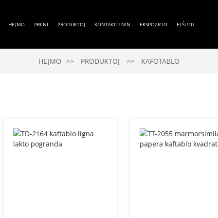
HEJMO
PRI NI
PRODUKTOJ
KONTAKTU NIN
EKSPOZICIO
ELŜUTU
HEJMO
PRODUKTOJ
KAFOTABLO