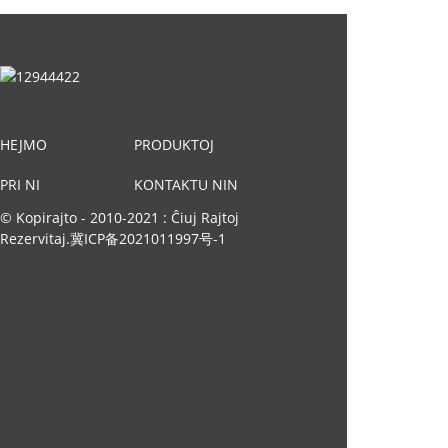
HEJMO
PRODUKTOJ
PRI NI
KONTAKTU NIN
© Kopirajto - 2010-2021 : Ĉiuj Rajtoj
Rezervitaj.
冀ICP备2021011997号-1