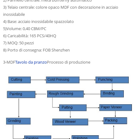
2) Pannello centrale: metà buffterfly automatico
3) Telaio centrale: colore opaco MDF con decorazione in acciaio
inossidabile
4) Base: acciaio inossidabile spazzolato
5)Volume: 0,40 CBM/PC
6) Caricabilità: 165 PCS/40HQ
7) MOQ: 50 pezzi
8) Porto di consegna: FOB Shenzhen
3-MDF
Tavolo da pranzo
Processo di produzione