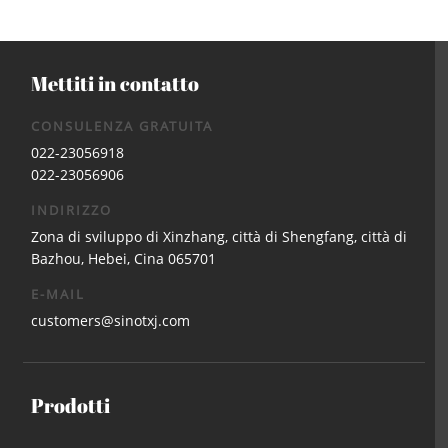
Mettiti in contatto
CONSULENZA GRATUITA
022-23056918
022-23056906
INDIRIZZO
Zona di sviluppo di Xinzhang, città di Shengfang, città di
Bazhou, Hebei, Cina 065701
E-MAIL
customers@sinotxj.com
Prodotti