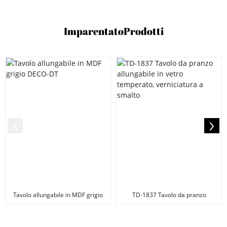
Imparentato
Prodotti
Tavolo allungabile in MDF grigio
TD-1837 Tavolo da pranzo
DECO-DT
allungabile in vetro temperato,
G...