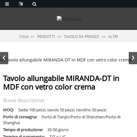
CASA
PRODOTTI
TAVOLO DA PRANZO
ALTRI
Tavolo allungabile MIRANDA-DT in
MDF con vetro color crema
Breve descrizione:
MOQ:
Sedia 100 pezzi, tavolo 50 pezzi, tavolino 50 pezzi
Porto di consegna:
Porto di Tianjin/Porto di Shenzhen/Porto di
Shanghai
Tempo di produzione:
35-50 giorni
Termine di pagamento:
T/T o L/C