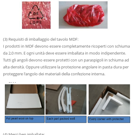
(3) Requisiti di imballaggio del tavolo MDF:
I prodotti in MDF devono essere completamente ricoperti con schiuma
da 2,0 mm. E ogni unità deve essere imballata in modo indipendente.
Tutti gli angoli devono essere protetti con un paraspigoli in schiuma ad
alta densità. Oppure utilizzare la protezione angolare in pasta dura per
proteggere l'angolo dei materiali della confezione interna.
(4) Merci ben imballate: