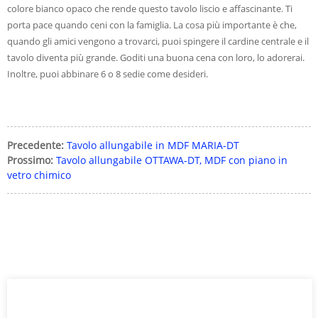
colore bianco opaco che rende questo tavolo liscio e affascinante. Ti
porta pace quando ceni con la famiglia. La cosa più importante è che,
quando gli amici vengono a trovarci, puoi spingere il cardine centrale e il
tavolo diventa più grande. Goditi una buona cena con loro, lo adorerai.
Inoltre, puoi abbinare 6 o 8 sedie come desideri.
Precedente:
Tavolo allungabile in MDF MARIA-DT
Prossimo:
Tavolo allungabile OTTAWA-DT, MDF con piano in
vetro chimico