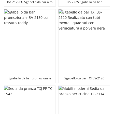
BA-2179PU Sgabello da bar alto
BA-2225 Sgabello da bar
per Cucina Soggiorno
elegante sedia alta per casa,
bar, hotel
Sgabello da bar promozionale
Sgabello da bar TXJ BS-2120
BA-2150 con tessuto Teddy
Realizzato con tubi mentali
quadrati con verniciatura a
polvere nera