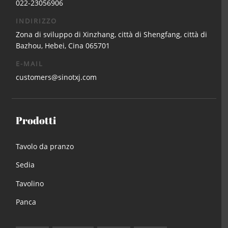
022-23056906
INDIRIZZO
Zona di sviluppo di Xinzhang, città di Shengfang, città di
Bazhou, Hebei, Cina 065701
E-MAIL
customers@sinotxj.com
Prodotti
Tavolo da pranzo
Sedia
Tavolino
Panca