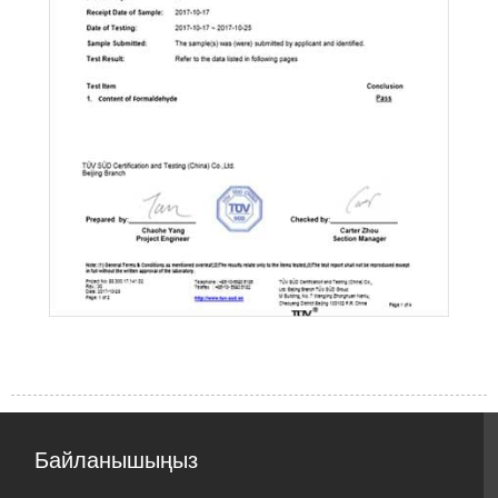
Байланышыңыз