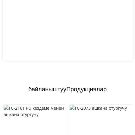
байланыштуу
Продукциялар