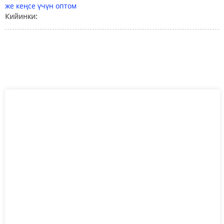
же кеңсе үчүн оптом
Кийинки: