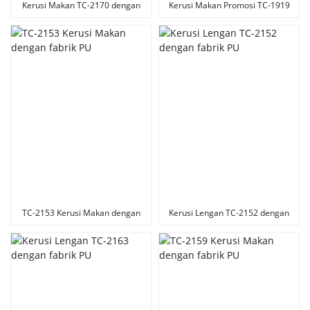
Kerusi Makan TC-2170 dengan
Kerusi Makan Promosi TC-1919
fabrik PU
Dengan kain Teddy
TC-2153 Kerusi Makan dengan
Kerusi Lengan TC-2152 dengan
fabrik PU
fabrik PU