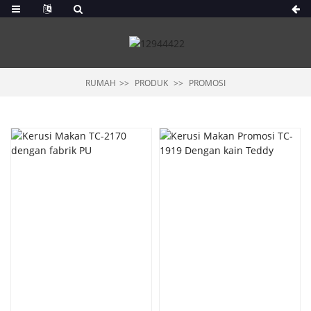
RUMAH
PRODUK
PROMOSI