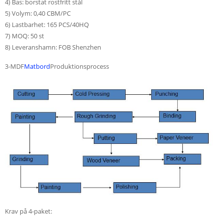
4) Bas: borstat rostfritt stål
5) Volym: 0,40 CBM/PC
6) Lastbarhet: 165 PCS/40HQ
7) MOQ: 50 st
8) Leveranshamn: FOB Shenzhen
3-MDF
Matbord
Produktionsprocess
Krav på 4-paket: