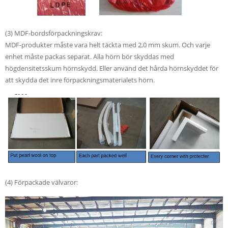
(3) MDF-bordsförpackningskrav:
MDF-produkter måste vara helt täckta med 2,0 mm skum. Och varje
enhet måste packas separat. Alla hörn bör skyddas med
högdensitetsskum hörnskydd. Eller använd det hårda hörnskyddet för
att skydda det inre förpackningsmaterialets hörn.
(4) Förpackade välvaror: