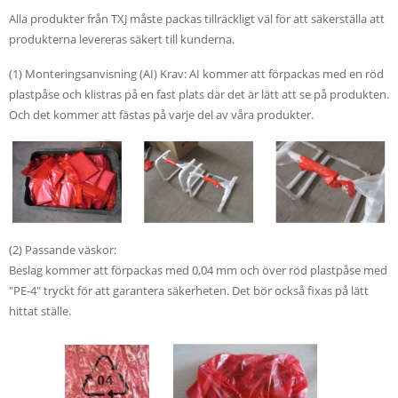
Alla produkter från TXJ måste packas tillräckligt väl för att säkerställa att
produkterna levereras säkert till kunderna.
(1) Monteringsanvisning (AI) Krav: AI kommer att förpackas med en röd
plastpåse och klistras på en fast plats där det är lätt att se på produkten.
Och det kommer att fästas på varje del av våra produkter.
(2) Passande väskor:
Beslag kommer att förpackas med 0,04 mm och över röd plastpåse med
"PE-4" tryckt för att garantera säkerheten. Det bör också fixas på lätt
hittat ställe.