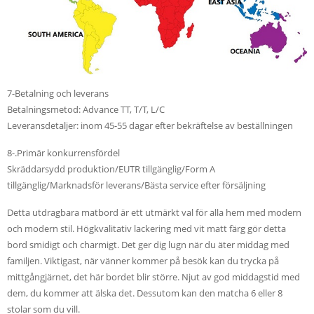
7-Betalning och leverans
Betalningsmetod: Advance TT, T/T, L/C
Leveransdetaljer: inom 45-55 dagar efter bekräftelse av beställningen
8-.Primär konkurrensfördel
Skräddarsydd produktion/EUTR tillgänglig/Form A
tillgänglig/Marknadsför leverans/Bästa service efter försäljning
Detta utdragbara matbord är ett utmärkt val för alla hem med modern
och modern stil. Högkvalitativ lackering med vit matt färg gör detta
bord smidigt och charmigt. Det ger dig lugn när du äter middag med
familjen. Viktigast, när vänner kommer på besök kan du trycka på
mittgångjärnet, det här bordet blir större. Njut av god middagstid med
dem, du kommer att älska det. Dessutom kan den matcha 6 eller 8
stolar som du vill.