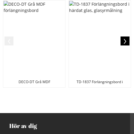
DECO-DT Grå MDF
TD-1837 Förlängningsbord i
förlängningsbord
härdat glas, G...
Hör av dig