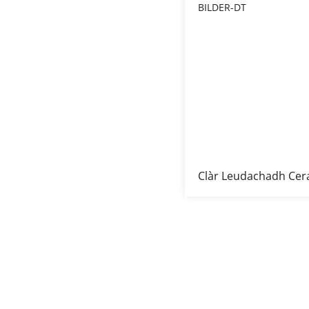
Clàr Leudachadh Cer
BILDER-DT