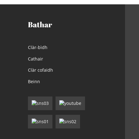
Bathar
Clàr-bìdh
Cathair
Clàr cofaidh
Beinn