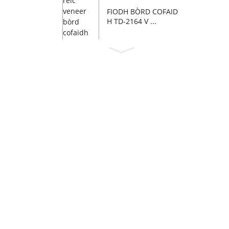
FIODH BÒRD COFAID
H TD-2164 V ...