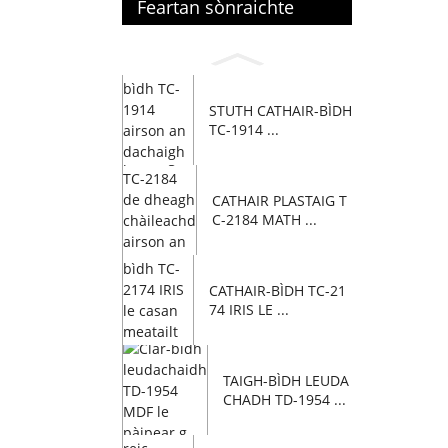
Feartan sònraichte
STUTH CATHAIR-BÌDH
TC-1914 ...
CATHAIR PLASTAIG T
C-2184 MATH ...
CATHAIR-BÌDH TC-21
74 IRIS LE ...
TAIGH-BÌDH LEUDA
CHADH TD-1954 ...