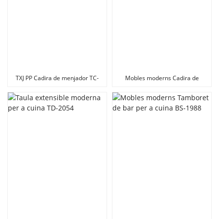
TXJ PP Cadira de menjador TC-
Mobles moderns Cadira de
1942
menjador per a cuina TC-2114