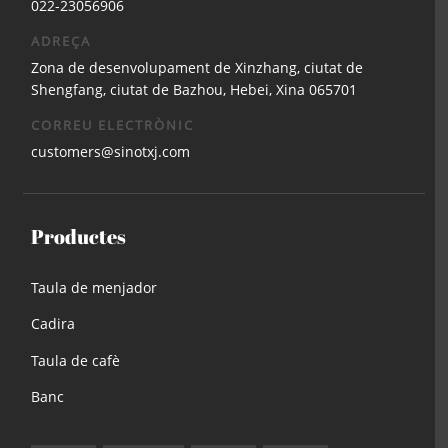
022-23056906
ADREÇA
Zona de desenvolupament de Xinzhang, ciutat de
Shengfang, ciutat de Bazhou, Hebei, Xina 065701
CORREU ELECTRÒNIC
customers@sinotxj.com
Productes
Taula de menjador
Cadira
Taula de cafè
Banc