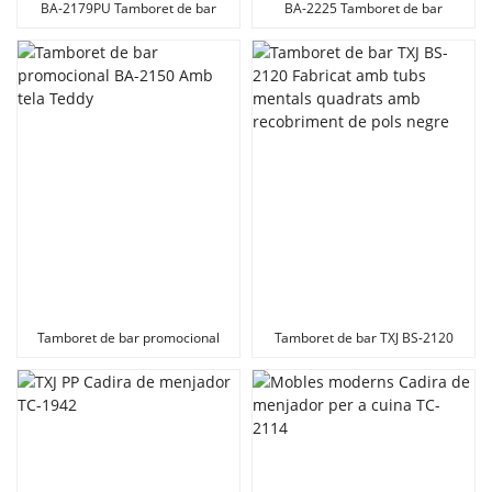
BA-2179PU Tamboret de bar
BA-2225 Tamboret de bar
Trona per a cuina saló
elegant cadira alta per a la llar,
bar, hotel
Tamboret de bar promocional
Tamboret de bar TXJ BS-2120
BA-2150 Amb tela Teddy
Fabricat amb tubs mentals
quadrats amb recobriment de
pols negre