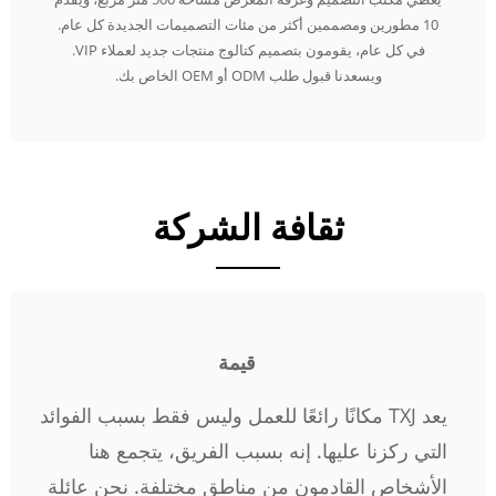
10 مطورين ومصممين أكثر من مئات التصميمات الجديدة كل عام.
في كل عام، يقومون بتصميم كتالوج منتجات جديد لعملاء VIP.
ويسعدنا قبول طلب ODM أو OEM الخاص بك.
ثقافة الشركة
قيمة
يعد TXJ مكانًا رائعًا للعمل وليس فقط بسبب الفوائد
التي ركزنا عليها. إنه بسبب الفريق، يتجمع هنا
الأشخاص القادمون من مناطق مختلفة. نحن عائلة