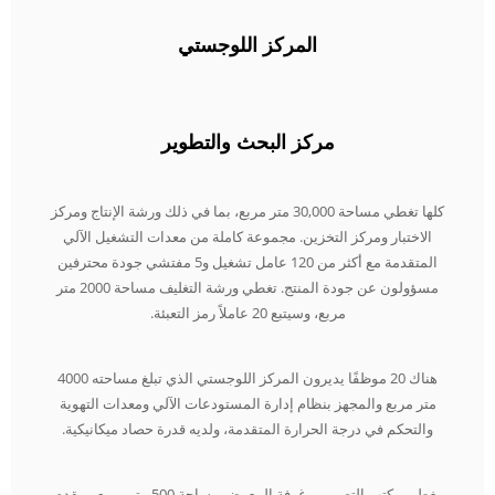
المركز اللوجستي
مركز البحث والتطوير
كلها تغطي مساحة 30,000 متر مربع، بما في ذلك ورشة الإنتاج ومركز
الاختبار ومركز التخزين. مجموعة كاملة من معدات التشغيل الآلي
المتقدمة مع أكثر من 120 عامل تشغيل و5 مفتشي جودة محترفين
مسؤولون عن جودة المنتج. تغطي ورشة التغليف مساحة 2000 متر
مربع، وسيتبع 20 عاملاً رمز التعبئة.
هناك 20 موظفًا يديرون المركز اللوجستي الذي تبلغ مساحته 4000
متر مربع والمجهز بنظام إدارة المستودعات الآلي ومعدات التهوية
والتحكم في درجة الحرارة المتقدمة، ولديه قدرة حصاد ميكانيكية.
يغطي مكتب التصميم وغرفة المعرض مساحة 500 متر مربع، ويقدم