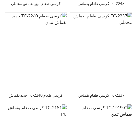
TC-2248 كرسي طعام بقماش
كرسي طعام أنيق بقماش مخملي
سروال قصير
TC-2237 كرسي طعام بقماش
كرسي طعام TC-2240 جديد بقماش
مخملي
تيدي