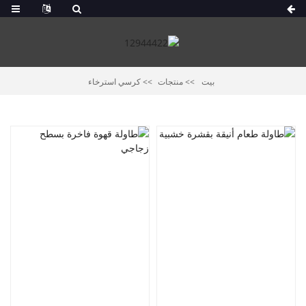
بيت
منتجات
كرسي استرخاء