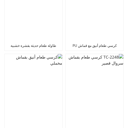
كرسي طعام أنيق مع قماش PU
طاولة طعام حديثة بقشرة خشبية
سوداء