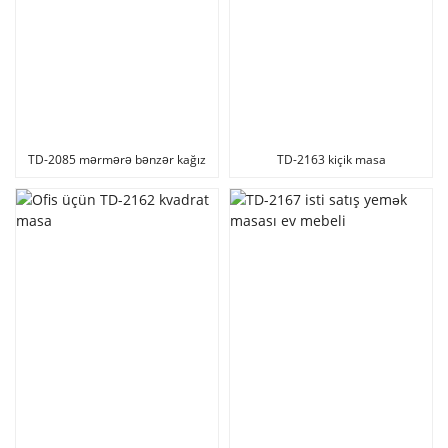
TD-2085 mərmərə bənzər kağız
TD-2163 kiçik masa
yemək masası