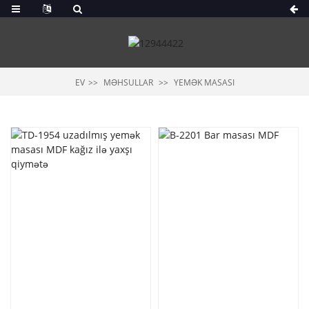
EV
MƏHSULLAR
YEMƏK MASASI