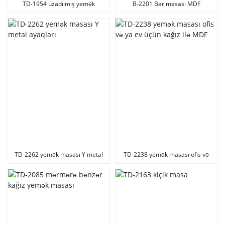
TD-1954 uzadılmış yemək
B-2201 Bar masası MDF
masası MDF kağız ilə yaxşı
qiymətə
TD-2262 yemək masası Y metal
TD-2238 yemək masası ofis və
ayaqları
ya ev üçün kağız ilə MDF