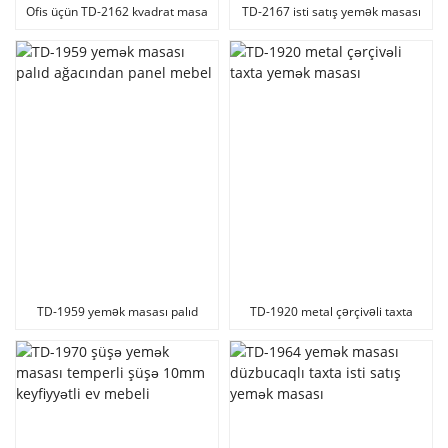
Ofis üçün TD-2162 kvadrat masa
TD-2167 isti satış yemək masası
ev mebeli
TD-1959 yemək masası palıd
TD-1920 metal çərçivəli taxta
ağacından panel mebel
yemək masası