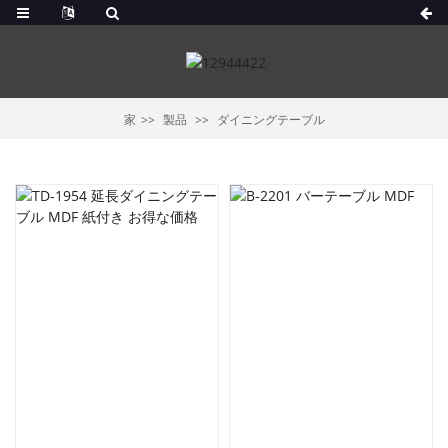
家
製品
ダイニングテーブル