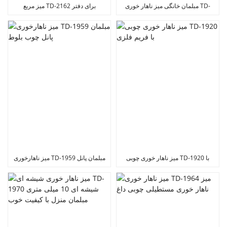
مبلمان خانگی میز ناهار خوری TD-
میز مربع TD-2162 برای دفتر
2167 گرم فروش
میز ناهار خوری چوبی TD-1920 با
میز ناهارخوری TD-1959 مبلمان پانل
فریم فلزی
چوب بلوط