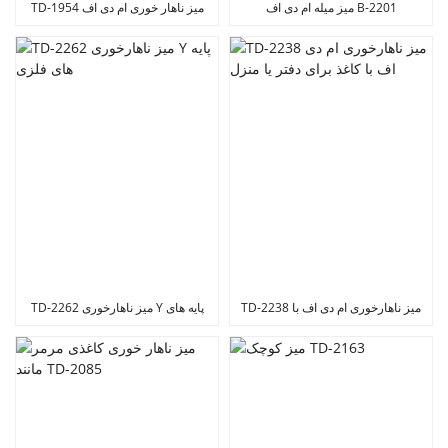
میز میله ام دی اف B-2201
TD-1954 میز ناهار خوری ام دی اف
داخلی کاغذی با قیمت مناسب
TD-2238 میز ناهارخوری ام دی اف با
TD-2262 میز ناهارخوری Y پایه های
کاغذ برای دفتر یا منزل
فلزی