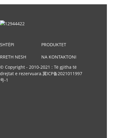
SHTËPI
PRODUKTET
RRETH NESH
NA KONTAKTONI
© Copyright - 2010-2021 : Të gjitha të
drejtat e rezervuara.
冀ICP备2021011997
号-1