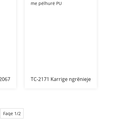
-2067
TC-2171 Karrige ngrënieje
me pëlhurë PU
Faqe 1/2