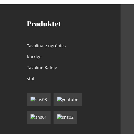
Produktet
Tavolina e ngrënies
Karrige
Tavolinë Kafeje
stol