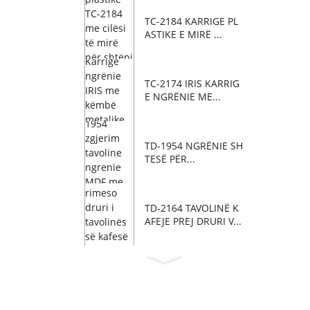
TC-2184 KARRIGE PL
ASTIKE E MIRË ...
TC-2174 IRIS KARRIG
E NGRËNIE ME...
TD-1954 NGRËNIE SH
TESË PËR...
TD-2164 TAVOLINË K
AFEJE PREJ DRURI V...