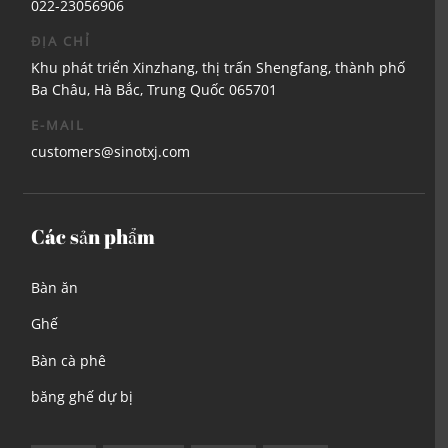
022-23056906
ĐỊA CHỈ
Khu phát triển Xinzhang, thị trấn Shengfang, thành phố
Ba Châu, Hà Bắc, Trung Quốc 065701
E-MAIL
customers@sinotxj.com
Các sản phẩm
Bàn ăn
Ghế
Bàn cà phê
băng ghế dự bị