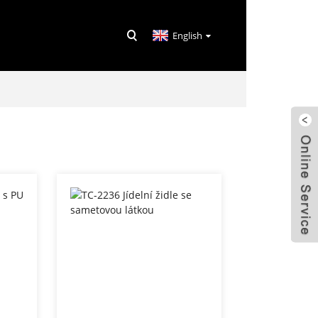
English