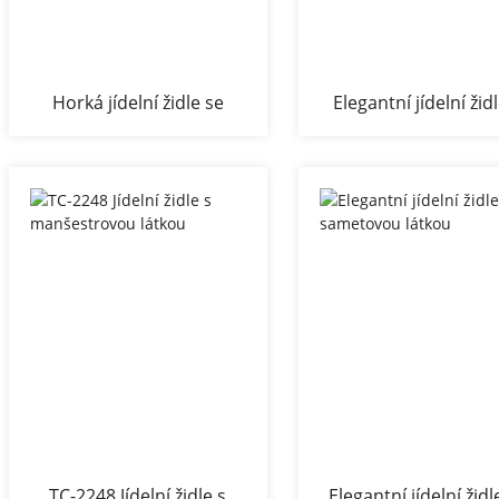
Horká jídelní židle se
Elegantní jídelní žid
sametovou látkou
PU tkaninou
TC-2248 Jídelní židle s
Elegantní jídelní židl