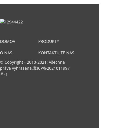
DOMOV
PRODUKTY
O NÁS
KONTAKTUJTE NÁS
© Copyright - 2010-2021: Všechna
práva vyhrazena.
冀ICP备2021011997
号-1