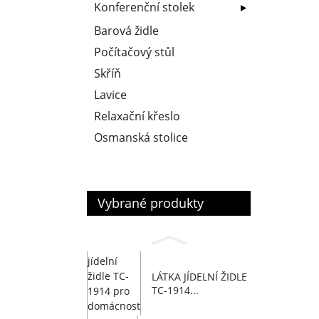
Konferenční stolek
Barová židle
Počítačový stůl
Skříň
Lavice
Relaxační křeslo
Osmanská stolice
Vybrané produkty
LÁTKA JÍDELNÍ ŽIDLE
TC-1914...