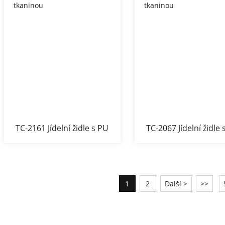
TC-2161 Jídelní židle s PU
TC-2067 Jídelní židle
tkaninou
tkaninou
1
2
Další >
>>