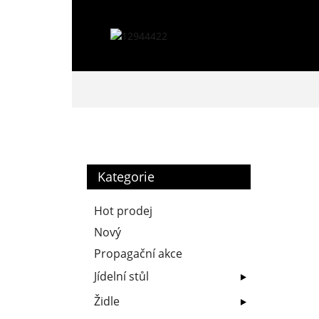
Kategorie
Hot prodej
Nový
Propagační akce
Jídelní stůl
Židle