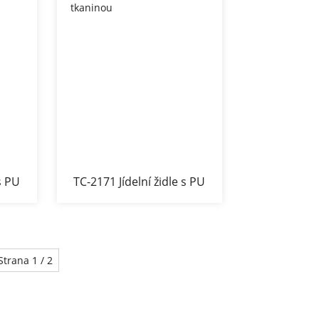
 s PU
TC-2171 Jídelní židle s PU
tkaninou
Strana 1 / 2