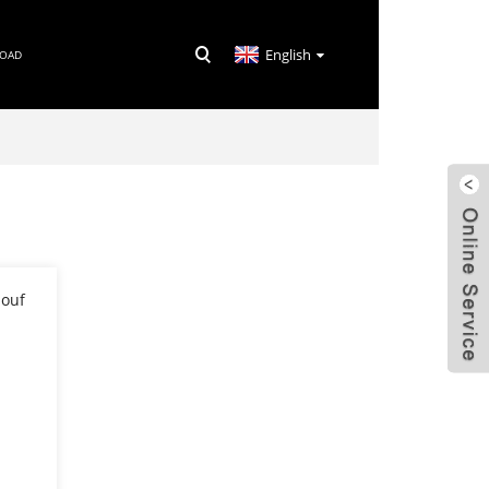
English
LOAD