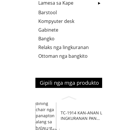
Lamesa sa Kape
Barstool
Kompyuter desk
Gabinete
Bangko
Relaks nga lingkuranan
Ottoman nga bangkito
Gipili nga mga produkto
TC-1914 KAN-ANAN L
INGKURANAN PANAP
TON...