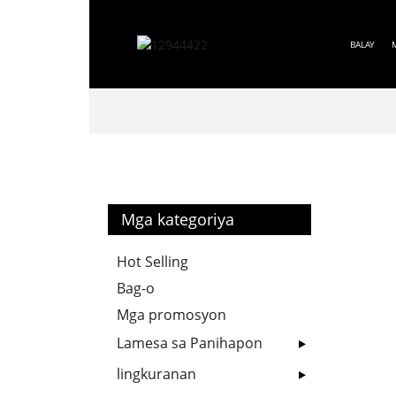
BALAY
Mga kategoriya
Hot Selling
Bag-o
Mga promosyon
Lamesa sa Panihapon
lingkuranan