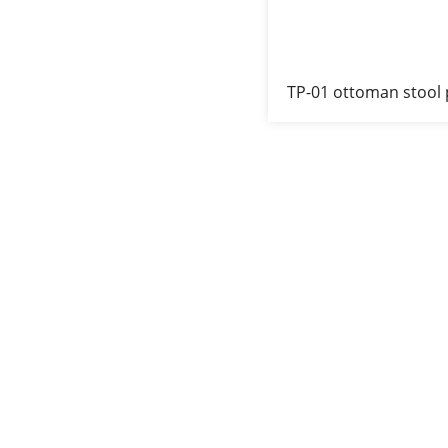
TP-01 ottoman stool
sala