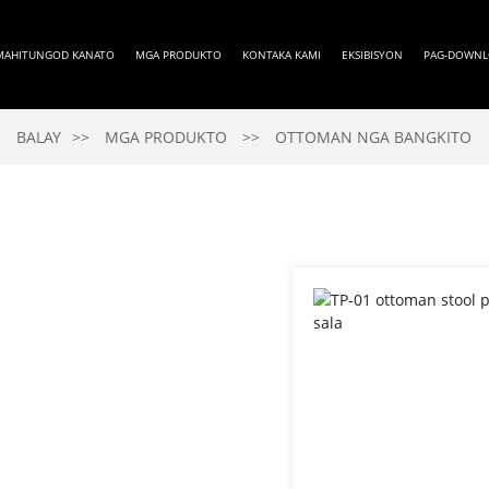
MAHITUNGOD KANATO
MGA PRODUKTO
KONTAKA KAMI
EKSIBISYON
PAG-DOWN
BALAY
MGA PRODUKTO
OTTOMAN NGA BANGKITO