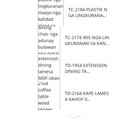
TC-2184 PLASTIK N
GA LINGKURANAN
MAAYO ...
TC-2174 IRIS NGA LIN
GKURANAN SA KAN-
ANAN W...
TD-1954 EXTENSION
DINING TA...
TD-2164 KAPE LAMES
A KAHOY V...