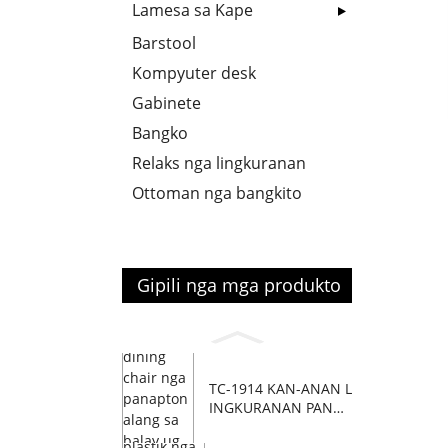
Lamesa sa Kape
Barstool
Kompyuter desk
Gabinete
Bangko
Relaks nga lingkuranan
Ottoman nga bangkito
Gipili nga mga produkto
TC-1914 KAN-ANAN L
INGKURANAN PANAP
TON...