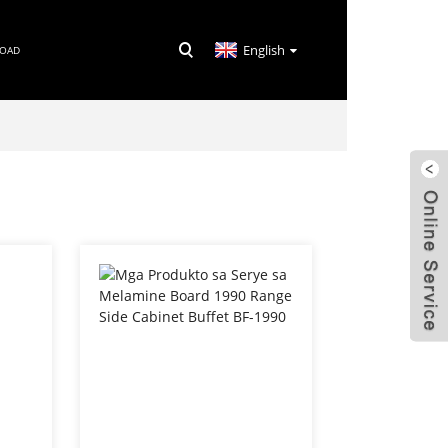
English
LOAD