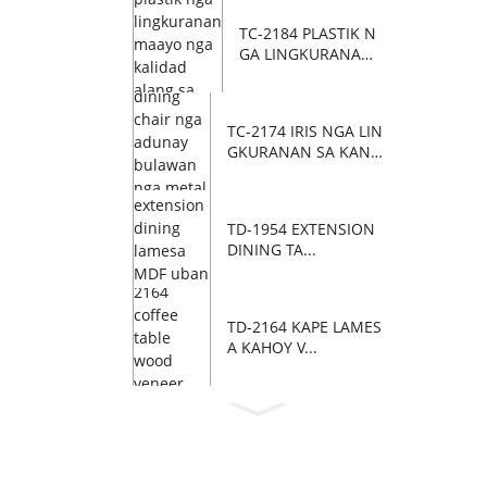
TC-2184 PLASTIK N
GA LINGKURANAN
MAAYO ...
TC-2174 IRIS NGA LIN
GKURANAN SA KAN-
ANAN W...
TD-1954 EXTENSION
DINING TA...
TD-2164 KAPE LAMES
A KAHOY V...