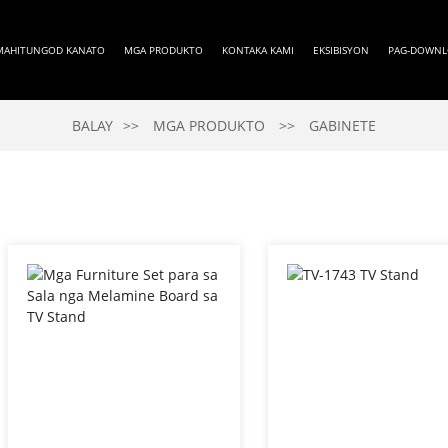
MAHITUNGOD KANATO
MGA PRODUKTO
KONTAKA KAMI
EKSIBISYON
PAG-DOWN
BALAY
MGA PRODUKTO
GABINETE