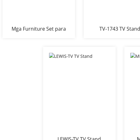
Mga Furniture Set para
TV-1743 TV Stan
sa Sala nga Melamine
Board sa TV Stand
LEWIS-TV TV Stand
M