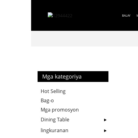
BALAY
Mga kategoriya
Hot Selling
Bag-o
Mga promosyon
Dining Table
lingkuranan