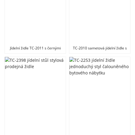
Jídelní židle TC-2011 s černými
TC-2010 sametová jídelní židle s
kovovými nohami
područkou