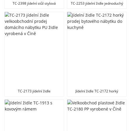
TC-2398 jídelní stůl stylová
TC-2253 jídelní židle jednoduchý
prodejná židle
styl čalouněného bytového
nábytku
TC-2173 jídelní židle
Jídelní židle TC-2172 horký
velkoobchodní prodej domácího
prodej bytového nábytku do
nábytku PU židle vyrobená v
kuchyně
Číně