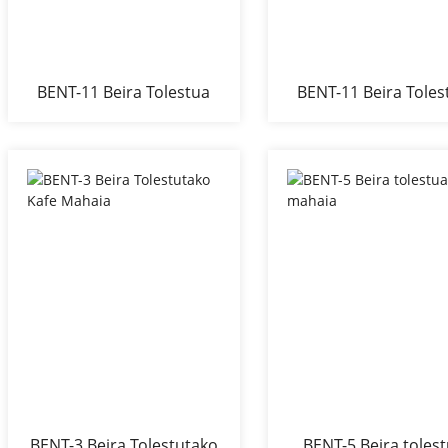
BENT-11 Beira Tolestua
BENT-11 Beira Toles
Kafe Mahaia
Kafe Mahaia
BENT-3 Beira Tolestutako
BENT-5 Beira toles