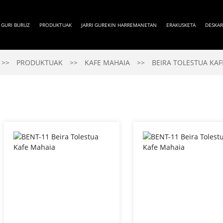
GURI BURUZ
PRODUKTUAK
JARRI GUREKIN HARREMANETAN
ERAKUSKETA
DESKA
PRODUKTUAK
KAFE MAHAIA
BEIRA TOLESTUA KA