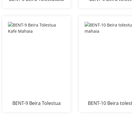
Kafe Mahaia
mahaia
BENT-9 Beira Tolestua
BENT-10 Beira toles
Kafe Mahaia
mahaia