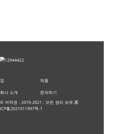
집
제품
회사 소개
문의하기
© 저작권 - 2010-2021 : 모든 권리 보유.
冀
ICP备2021011997号-1