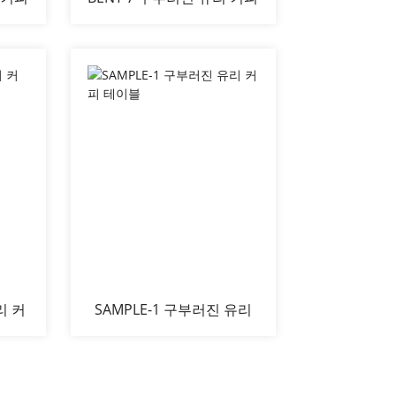
테이블
리 커
SAMPLE-1 구부러진 유리
커피 테이블