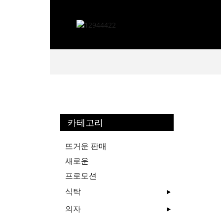
카테고리
뜨거운 판매
새로운
프로모션
식탁
의자