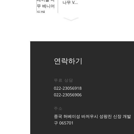
나무 V...
연락하기
무료 상담
022-23056918
022-23056906
주소
중국 허베이성 바저우시 성팡진 신장 개발
구 065701