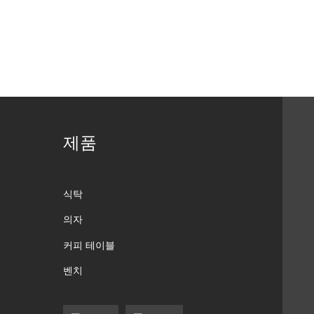
제품
식탁
의자
커피 테이블
벤치