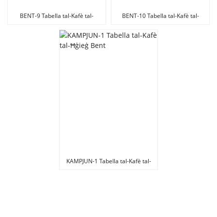
BENT-9 Tabella tal-Kafè tal-
BENT-10 Tabella tal-Kafè tal-
Ħġieġ Mgħawġa
Ħġieġ Bent
KAMPJUN-1 Tabella tal-Kafè tal-
Ħġieġ Bent