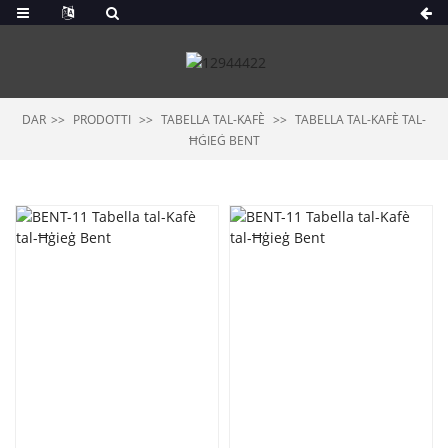
DAR
PRODOTTI
TABELLA TAL-KAFÈ
TABELLA TAL-KAFÈ TAL-
ĦĠIEĠ BENT