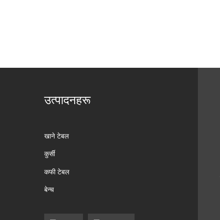
उत्पादनहरू
खाने टेबल
कुर्सी
कफी टेबल
बेन्च