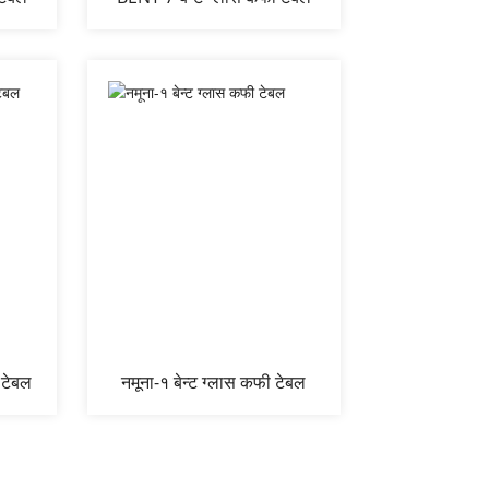
 टेबल
नमूना-१ बेन्ट ग्लास कफी टेबल