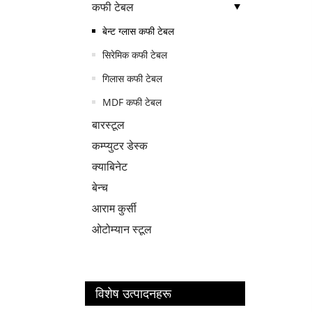
कफी टेबल
बेन्ट ग्लास कफी टेबल
सिरेमिक कफी टेबल
गिलास कफी टेबल
MDF कफी टेबल
बारस्टूल
कम्प्युटर डेस्क
क्याबिनेट
बेन्च
आराम कुर्सी
ओटोम्यान स्टूल
विशेष उत्पादनहरू