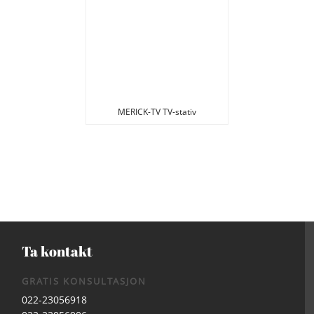
MERICK-TV TV-stativ
Ta kontakt
GRATIS KONSULTASJON
022-23056918