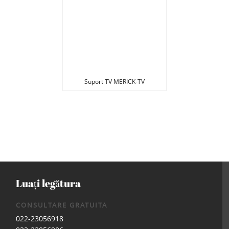
Suport TV MERICK-TV
Luați legătura
CONSULTARE GRATUITA
022-23056918